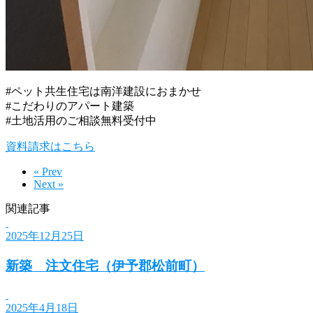
#ペット共生住宅は南洋建設におまかせ
#こだわりのアパート建築
#土地活用のご相談無料受付中
資料請求はこちら
« Prev
Next »
関連記事
2025年12月25日
新築 注文住宅（伊予郡松前町）
2025年4月18日