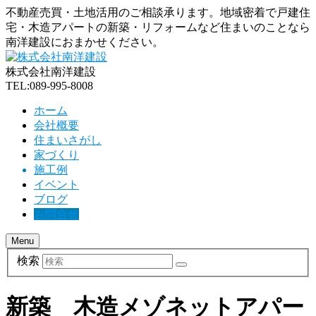
不動産売買・土地活用のご相談承ります。地域密着で戸建住
宅・木造アパートの新築・リフォームなど住まいのことなら
南洋建設におまかせください。
株式会社南洋建設
TEL:089-995-8008
ホーム
会社概要
住まいさがし
家づくり
施工例
イベント
ブログ
お問合せ
Menu
検索
新築 木造メゾネットアパー