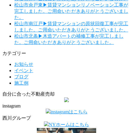
松山市余戸東▶賃貸マンションリノベーション工事が
完工しました。ご用命いただきありがとうございまし
た。
松山市南江戸▶賃貸マンションの原状回復工事が完工
しました。ご用命いただきありがとうございました。
松山市北条▶木造アパートの補修工事が完工しまし
た。ご用命いただきありがとうございました。
カテゴリー
お知らせ
イベント
ブログ
施工例
自分に合った不動産売却
instagram
instagramはこちら
西川グループ
NYホームはこちら