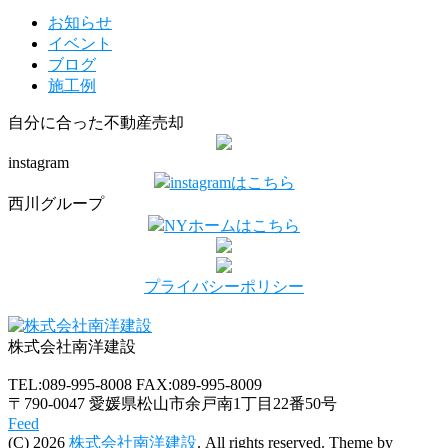
お知らせ
イベント
ブログ
施工例
自分に合った不動産売却
instagram
instagramはこちら
西川グループ
NYホームはこちら
プライバシーポリシー
株式会社南洋建設
TEL:089-995-8008
FAX:089-995-8009
〒790-0047 愛媛県松山市余戸南1丁目22番50号
Feed
(C) 2026
株式会社南洋建設
. All rights reserved.
Theme by