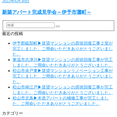
2022年6月30日
新築アパート完成見学会～伊予市灘町～
検
索
最近の投稿
伊予郡砥部町▶賃貸マンションの原状回復工事２室が
完工しました。ご用命いただきありがとうございまし
た。
東温市志津川▶賃貸マンションの原状回復工事が完工
しました。ご用命いただきありがとうございました。
松山市余戸東▶賃貸マンションリノベーション工事が
完工しました。ご用命いただきありがとうございまし
た。
松山市南江戸▶賃貸マンションの原状回復工事が完工
しました。ご用命いただきありがとうございました。
松山市北条▶木造アパートの補修工事が完工しまし
た。ご用命いただきありがとうございました。
カテゴリー