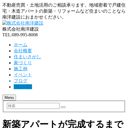
不動産売買・土地活用のご相談承ります。地域密着で戸建住
宅・木造アパートの新築・リフォームなど住まいのことなら
南洋建設におまかせください。
株式会社南洋建設
TEL:089-995-8008
ホーム
会社概要
住まいさがし
家づくり
施工例
イベント
ブログ
お問合せ
Menu
検
索
新築アパートが完成するまで