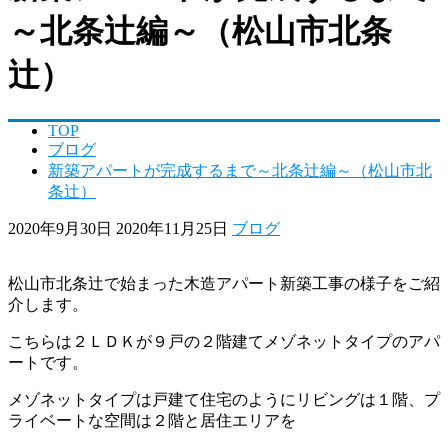
～北条辻編～（松山市北条
辻）
TOP
ブログ
新築アパートが完成するまで～北条辻編～（松山市北
条辻）
2020年9月30日
2020年11月25日
ブログ
松山市北条辻で始まった木造アパート新築工事の様子をご紹
介します。
こちらは２ＬＤＫが９戸の２階建てメゾネットタイプのアパ
ートです。
メゾネットタイプは戸建て住宅のようにリビングは１階、プ
ライベートな空間は２階と居住エリアを