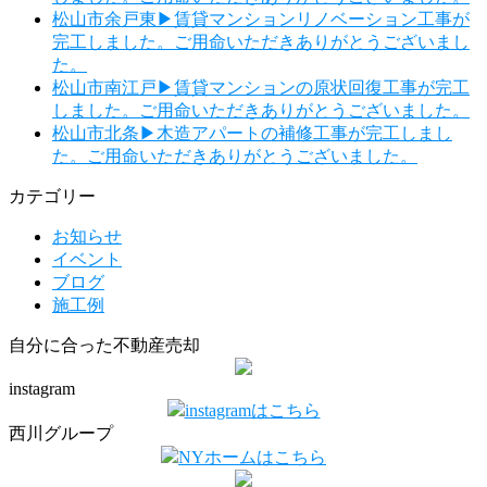
松山市余戸東▶賃貸マンションリノベーション工事が
完工しました。ご用命いただきありがとうございまし
た。
松山市南江戸▶賃貸マンションの原状回復工事が完工
しました。ご用命いただきありがとうございました。
松山市北条▶木造アパートの補修工事が完工しまし
た。ご用命いただきありがとうございました。
カテゴリー
お知らせ
イベント
ブログ
施工例
自分に合った不動産売却
instagram
instagramはこちら
西川グループ
NYホームはこちら