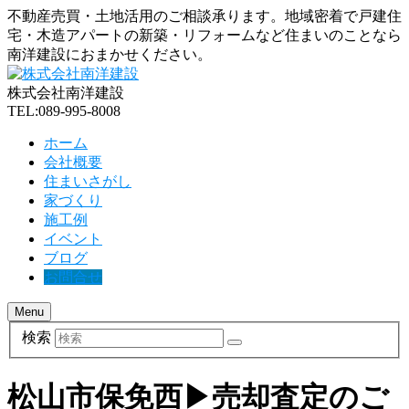
不動産売買・土地活用のご相談承ります。地域密着で戸建住
宅・木造アパートの新築・リフォームなど住まいのことなら
南洋建設におまかせください。
株式会社南洋建設
TEL:089-995-8008
ホーム
会社概要
住まいさがし
家づくり
施工例
イベント
ブログ
お問合せ
Menu
検索
松山市保免西▶売却査定のご