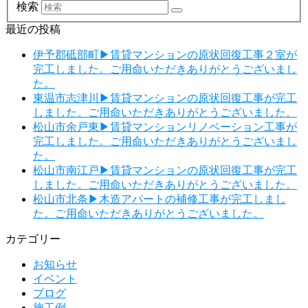
検索
最近の投稿
伊予郡砥部町▶賃貸マンションの原状回復工事２室が
完工しました。ご用命いただきありがとうございまし
た。
東温市志津川▶賃貸マンションの原状回復工事が完工
しました。ご用命いただきありがとうございました。
松山市余戸東▶賃貸マンションリノベーション工事が
完工しました。ご用命いただきありがとうございまし
た。
松山市南江戸▶賃貸マンションの原状回復工事が完工
しました。ご用命いただきありがとうございました。
松山市北条▶木造アパートの補修工事が完工しまし
た。ご用命いただきありがとうございました。
カテゴリー
お知らせ
イベント
ブログ
施工例