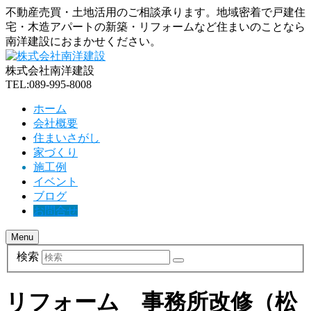
不動産売買・土地活用のご相談承ります。地域密着で戸建住
宅・木造アパートの新築・リフォームなど住まいのことなら
南洋建設におまかせください。
株式会社南洋建設
TEL:089-995-8008
ホーム
会社概要
住まいさがし
家づくり
施工例
イベント
ブログ
お問合せ
Menu
検索
リフォーム 事務所改修（松