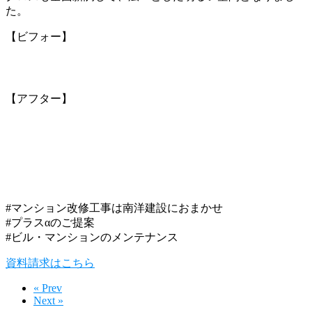
た。
【ビフォー】
【アフター】
#マンション改修工事は南洋建設におまかせ
#プラスαのご提案
#ビル・マンションのメンテナンス
資料請求はこちら
« Prev
Next »