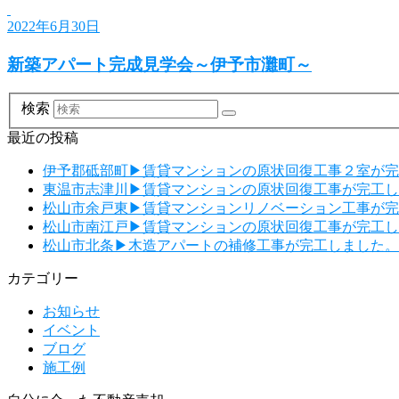
2022年6月30日
新築アパート完成見学会～伊予市灘町～
検索
最近の投稿
伊予郡砥部町▶賃貸マンションの原状回復工事２室が完
東温市志津川▶賃貸マンションの原状回復工事が完工し
松山市余戸東▶賃貸マンションリノベーション工事が完
松山市南江戸▶賃貸マンションの原状回復工事が完工し
松山市北条▶木造アパートの補修工事が完工しました。
カテゴリー
お知らせ
イベント
ブログ
施工例