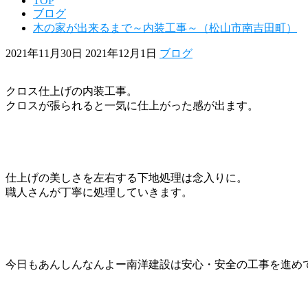
TOP
ブログ
木の家が出来るまで～内装工事～（松山市南吉田町）
2021年11月30日
2021年12月1日
ブログ
クロス仕上げの内装工事。
クロスが張られると一気に仕上がった感が出ます。
仕上げの美しさを左右する下地処理は念入りに。
職人さんが丁寧に処理していきます。
今日もあんしんなんよー南洋建設は安心・安全の工事を進め